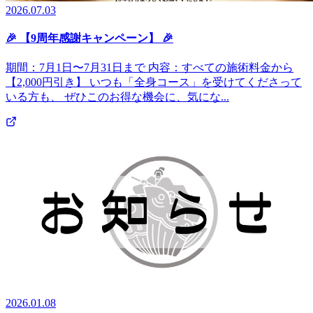
2026.07.03
🎉 【9周年感謝キャンペーン】 🎉
期間：7月1日〜7月31日まで 内容：すべての施術料金から
【2,000円引き】 いつも「全身コース」を受けてくださって
いる方も、 ぜひこのお得な機会に、気にな...
2026.01.08