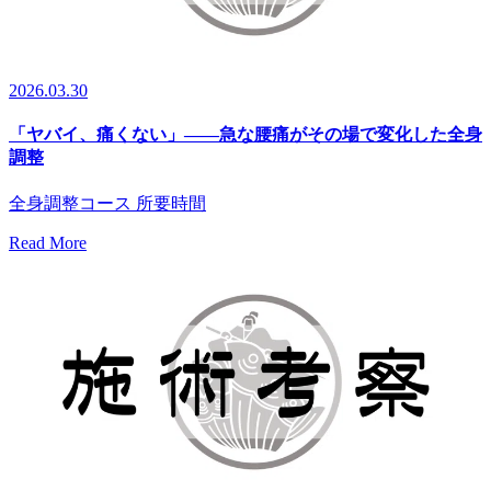
2026.03.30
「ヤバイ、痛くない」——急な腰痛がその場で変化した全身
調整
全身調整コース 所要時間
Read More