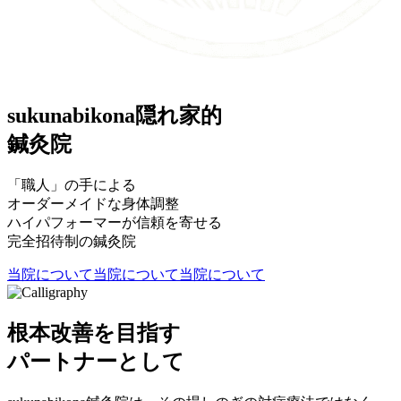
sukunabikona
隠れ家的
鍼灸院
「職人」の手による
オーダーメイドな身体調整
ハイパフォーマーが信頼を寄せる
完全招待制の鍼灸院
当院について
当院について
当院について
根本改善を目指す
パートナーとして