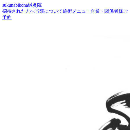
sukunabikona鍼灸院
招待された方へ
当院について
施術メニュー
企業・関係者様
ご
予約