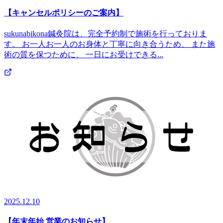
【キャンセルポリシーのご案内】
sukunabikona鍼灸院は、完全予約制で施術を行っておりま
す。 お一人お一人のお身体と丁寧に向き合うため、 また施
術の質を保つために、 一日にお受けできる...
2025.12.10
【年末年始 営業のお知らせ】